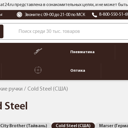
at24.ru представлена в ознакомительных целях, и не может бы
ы
8-800-550-51-6
Звоните с 09-00 до 21-00 по МСК
Пневматика
Оптика
кие ручки
Cold Steel (США)
 Steel
City Brother (Тайвань)
Cold Steel (США)
Marser (Герм