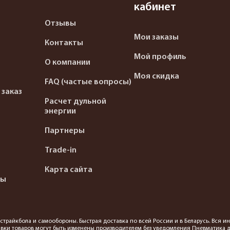
кабинет
Отзывы
Мои заказы
Контакты
Мой профиль
О компании
Моя скидка
FAQ (частые вопросы)
 заказ
Расчет дульной
энергии
Партнеры
Trade-in
Карта сайта
ты
я страйкбола и самообороны. Быстрая доставка по всей России и в Беларусь. Вся
вки товаров могут быть изменены производителем без уведомления Пневматика до