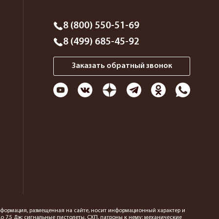
8 (800) 550-51-69
8 (499) 685-45-92
Заказать обратный звонок
 информация, размещенная на сайте, носит информационный характер и
 7,5 Дж; сигнальные пистолеты, СХП, патроны к нему; механические