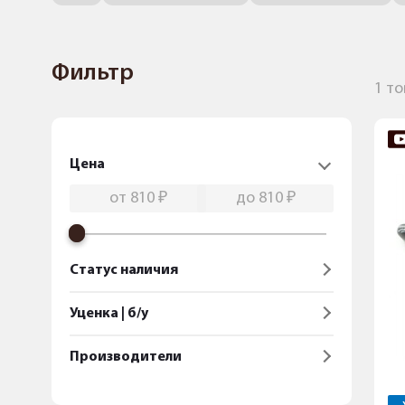
Фильтр
1 т
Цена
Статус наличия
Уценка | б/у
Производители