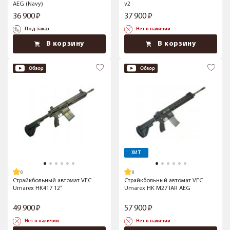
AEG (Navy)
v2
36 900
37 900
Под заказ
Нет в наличии
В корзину
В корзину
ХИТ
Страйкбольный автомат VFC
Страйкбольный автомат VFC
Umarex HK417 12”
Umarex HK M27 IAR AEG
49 900
57 900
Нет в наличии
Нет в наличии