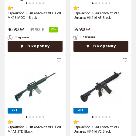
Страйкбольный автомат VFC Colt
Страйкбольный автомат VFC
MK18 MOD 1 Black
Umarex HK416 A5 Black
46 900
59 900
49 900
-7%
Под заказ
Под заказ
В корзину
В корзину
ХИТ
ХИТ
Страйкбольный автомат VFC Colt
Страйкбольный автомат VFC
M4A1 STD Black
Umarex HK416 V2 Black