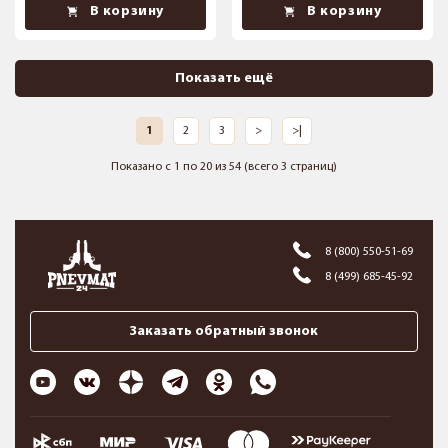
В корзину
В корзину
Показать ещё
1
2
3
>
>|
Показано с 1 по 20 из 54 (всего 3 страниц)
8 (800) 550-51-69
8 (499) 685-45-92
Заказать обратный звонок