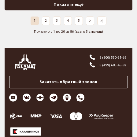
Показать ещё
1
2
3
4
5
>
>|
Показано с 1 по 20 из 86 (всего 5 страниц)
8 (800) 550-51-69
8 (499) 685-45-92
Заказать обратный звонок