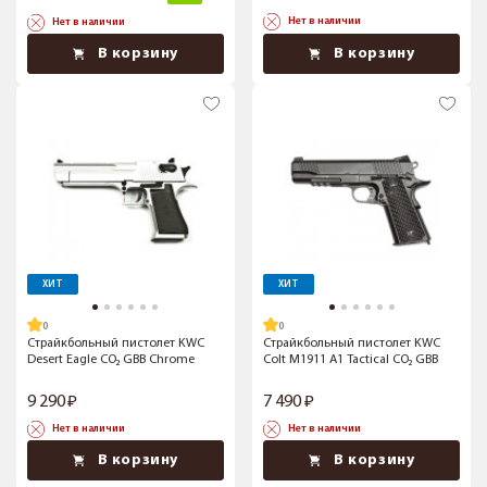
Нет в наличии
Нет в наличии
В корзину
В корзину
ХИТ
ХИТ
Страйкбольный пистолет KWC
Страйкбольный пистолет KWC
Desert Eagle CO₂ GBB Chrome
Colt M1911 A1 Tactical CO₂ GBB
9 290
7 490
Нет в наличии
Нет в наличии
В корзину
В корзину