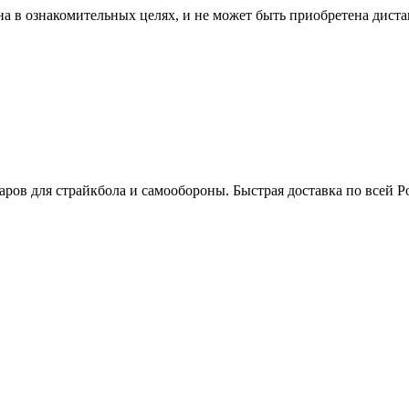
ена в ознакомительных целях, и не может быть приобретена дис
аров для страйкбола и самообороны. Быстрая доставка по всей Ро