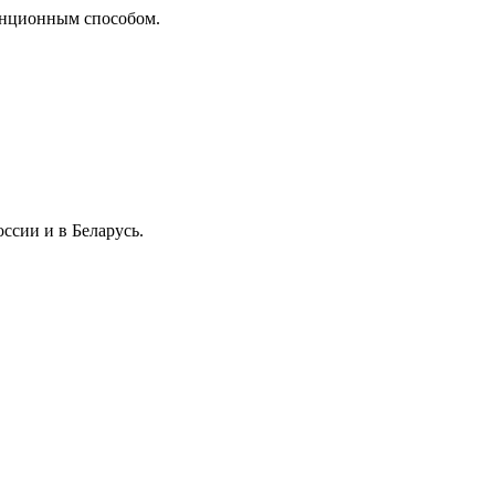
танционным способом.
ссии и в Беларусь.