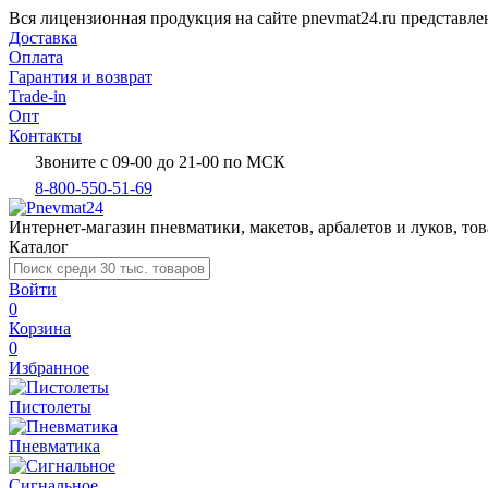
Вся лицензионная продукция на сайте pnevmat24.ru представл
Доставка
Оплата
Гарантия и возврат
Trade-in
Опт
Контакты
Звоните с 09-00 до 21-00 по МСК
8-800-550-51-69
Интернет-магазин пневматики, макетов, арбалетов и луков, тов
Каталог
Войти
0
Корзина
0
Избранное
Пистолеты
Пневматика
Сигнальное