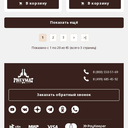
В корзину
В корзину
Показать ещё
1
2
3
>
>|
Показано с 1 по 20 из 45 (всего 3 страниц)
8 (800) 550-51-69
8 (499) 685-45-92
Заказать обратный звонок