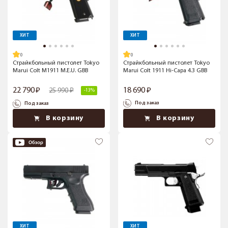
ХИТ
ХИТ
Страйкбольный пистолет Tokyo
Страйкбольный пистолет Tokyo
Marui Colt M1911 M.E.U. GBB
Marui Colt 1911 Hi-Capa 4.3 GBB
22 790
18 690
25 990
-13%
Под заказ
Под заказ
В корзину
В корзину
ХИТ
ХИТ