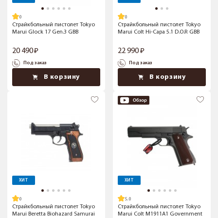
Страйкбольный пистолет Tokyo
Страйкбольный пистолет Tokyo
Marui Glock 17 Gen.3 GBB
Marui Colt Hi-Capa 5.1 D.O.R GBB
20 490
22 990
Под заказ
Под заказ
В корзину
В корзину
ХИТ
ХИТ
5.0
Страйкбольный пистолет Tokyo
Страйкбольный пистолет Tokyo
Marui Beretta Biohazard Samurai
Marui Colt M1911A1 Government