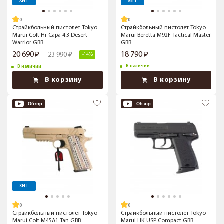
ХИТ
ХИТ
Страйкбольный пистолет Tokyo
Страйкбольный пистолет Tokyo
Marui Colt Hi-Capa 4.3 Desert
Marui Beretta M92F Tactical Master
Warrior GBB
GBB
20 690
18 790
23 990
-14%
В наличии
В наличии
В корзину
В корзину
ХИТ
Страйкбольный пистолет Tokyo
Страйкбольный пистолет Tokyo
Marui Colt M45A1 Tan GBB
Marui HK USP Compact GBB