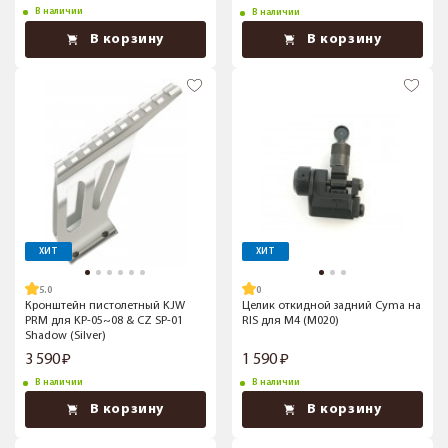
В наличии
В наличии
В корзину
В корзину
ХИТ
ХИТ
5.0
Кронштейн пистолетный KJW
Целик откидной задний Cyma на
PRM для KP-05~08 & CZ SP-01
RIS для M4 (M020)
Shadow (Silver)
3 590
1 590
В наличии
В наличии
В корзину
В корзину