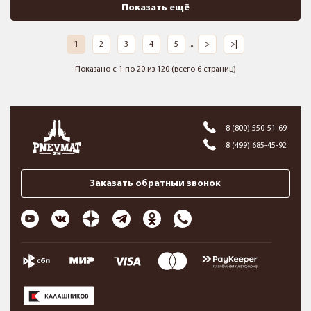
Показать ещё
1
2
3
4
5
....
>
>|
Показано с 1 по 20 из 120 (всего 6 страниц)
8 (800) 550-51-69
8 (499) 685-45-92
Заказать обратный звонок