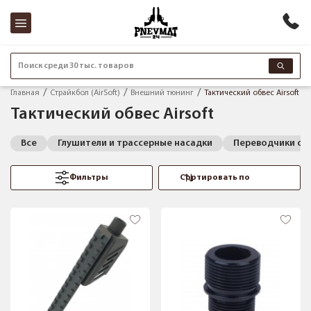
Поиск среди 30 тыс. товаров
Главная
Страйкбол (AirSoft)
Внешний тюнинг
Тактический обвес Airsoft
Тактический обвес Airsoft
Все
Глушители и трассерные насадки
Переводчики ог
Фильтры