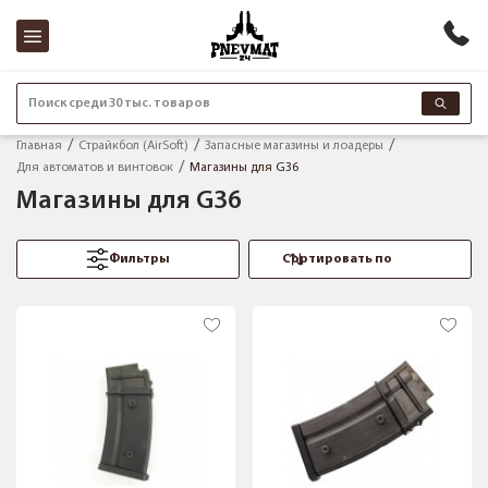
Поиск среди 30 тыс. товаров
Главная
Страйкбол (AirSoft)
Запасные магазины и лоадеры
Для автоматов и винтовок
Магазины для G36
Магазины для G36
Фильтры