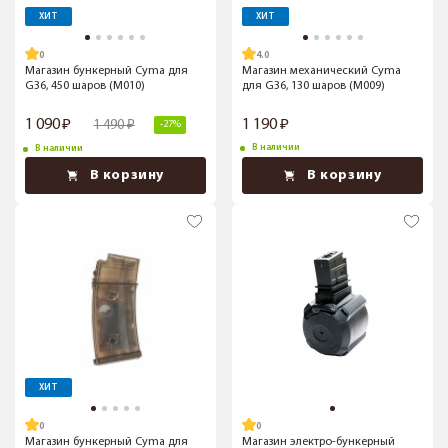
ХИТ
ХИТ
4.0
Магазин бункерный Cyma для
Магазин механический Cyma
G36, 450 шаров (M010)
для G36, 130 шаров (M009)
1 090
1 190
1 490
-27%
В наличии
В наличии
В корзину
В корзину
ХИТ
Магазин бункерный Cyma для
Магазин электро-бункерный