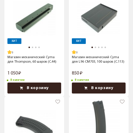
ХИТ
ХИТ
Магазин механический Cyma
Магазин механический Cyma
для Thompson, 60 шаров (C.44)
для L96 CM703, 100 шаров (C.113)
1 050
850
В наличии
В наличии
В корзину
В корзину