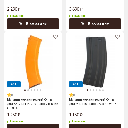
2 290
3 690
В наличии
В наличии
В корзину
В корзину
ХИТ
ХИТ
Магазин механический Cyma
Магазин механический Cyma
для АК-74/РПК, 200 шаров, рыжий
для M4, 140 шаров, Black (M013)
(C.91OR)
1 250
1 150
В наличии
В наличии