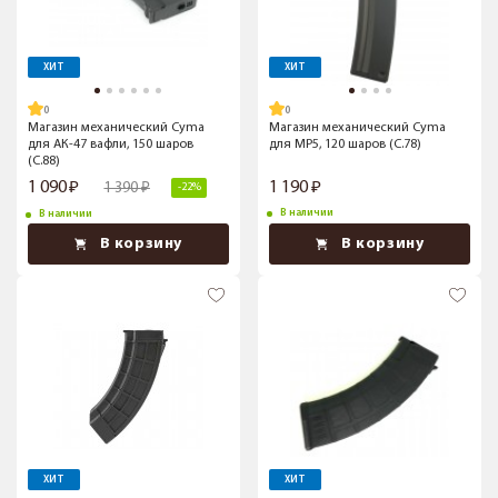
ХИТ
ХИТ
Магазин механический Cyma
Магазин механический Cyma
для АК-47 вафли, 150 шаров
для MP5, 120 шаров (C.78)
(C.88)
1 090
1 190
1 390
-22%
В наличии
В наличии
В корзину
В корзину
ХИТ
ХИТ