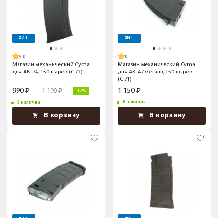
ХИТ
ХИТ
5.0
Магазин механический Cyma
Магазин механический Cyma
для АК-74, 150 шаров (C.72)
для АК-47 металл, 150 шаров
(C.71)
990
1 150
1 190
-17%
В наличии
В наличии
В корзину
В корзину