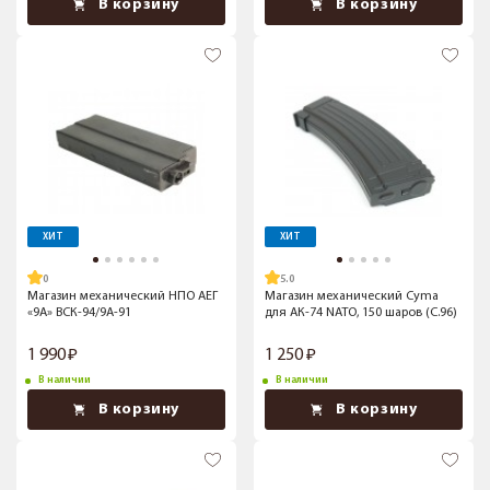
В корзину
В корзину
ХИТ
ХИТ
5.0
Магазин механический НПО АЕГ
Магазин механический Cyma
«9А» ВСК-94/9А-91
для АК-74 NATO, 150 шаров (C.96)
1 990
1 250
В наличии
В наличии
В корзину
В корзину