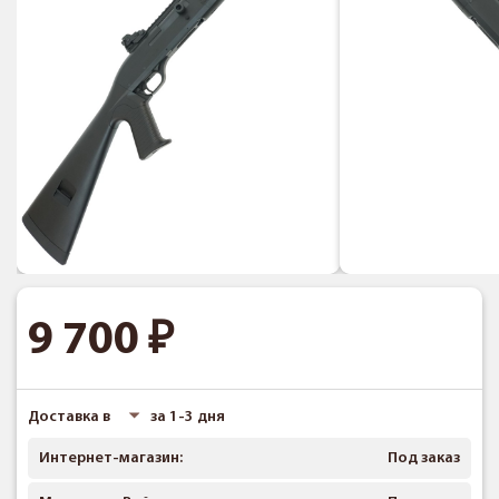
9 700
Доставка в
за 1-3 дня
Интернет-магазин:
Под заказ