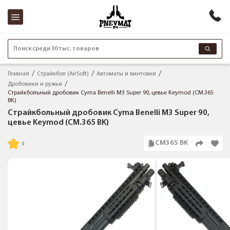
Поиск среди 30 тыс. товаров
Главная
Страйкбол (AirSoft)
Автоматы и винтовки
Дробовики и ружья
Страйкбольный дробовик Cyma Benelli M3 Super 90, цевье Keymod (CM.365
BK)
Страйкбольный дробовик Cyma Benelli M3 Super 90,
цевье Keymod (CM.365 BK)
CM365 BK