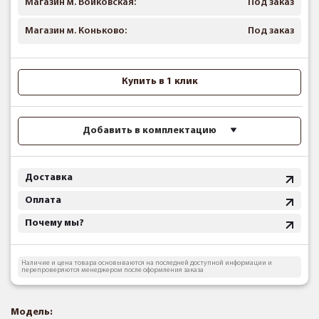
Магазин м. Войковская:
Под заказ
Магазин м. Коньково:
Под заказ
Купить в 1 клик
Добавить в комплектацию
Доставка
Оплата
Почему мы?
Наличие и цена товара основываются на последней доступной информации и
перепроверяются менеджером после оформления заказа
Модель: