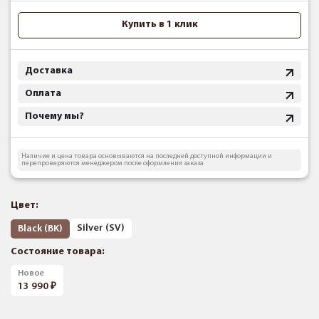
Купить в 1 клик
Доставка
Оплата
Почему мы?
Наличие и цена товара основываются на последней доступной информации и
перепроверяются менеджером после оформления заказа
Цвет:
Silver (SV)
Black (BK)
Состояние товара:
Новое
13 990