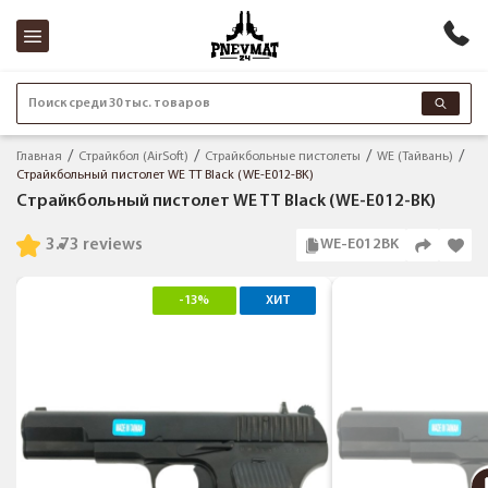
Поиск среди 30 тыс. товаров
Главная
Страйкбол (AirSoft)
Страйкбольные пистолеты
WE (Тайвань)
Страйкбольный пистолет WE TT Black (WE-E012-BK)
Страйкбольный пистолет WE TT Black (WE-E012-BK)
3.7
3 reviews
WE-E012BK
-13%
ХИТ