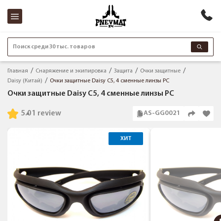
Поиск среди 30 тыс. товаров
Главная
Снаряжение и экипировка
Защита
Очки защитные
Daisy (Китай)
Очки защитные Daisy C5, 4 сменные линзы PC
Очки защитные Daisy C5, 4 сменные линзы PC
5.0
1 review
AS-GG0021
ХИТ