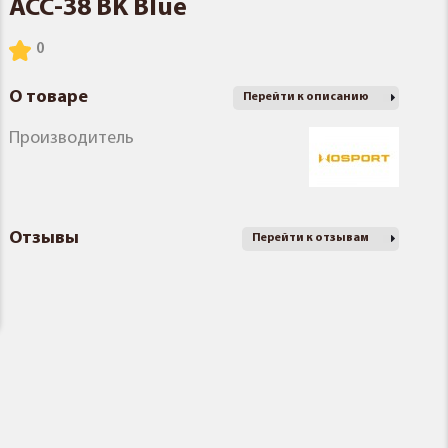
ACC-38 BK Blue
О товаре
Перейти к описанию
Производитель
Отзывы
Перейти к отзывам