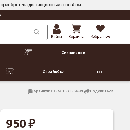
ть приобретена дистанционным способом.
9
Корзина
Избранное
Войти
Сигнальное
Страйкбол
Артикул:
HL-ACC-38-BK-BL
Поделиться
950