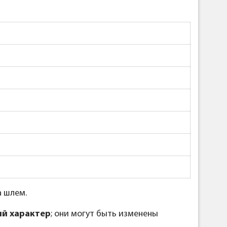
а шлем.
й характер
; они могут быть изменены