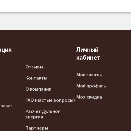
ация
Личный
кабинет
Отзывы
Мои заказы
Контакты
Мой профиль
О компании
Моя скидка
FAQ (частые вопросы)
 заказ
Расчет дульной
энергии
Партнеры