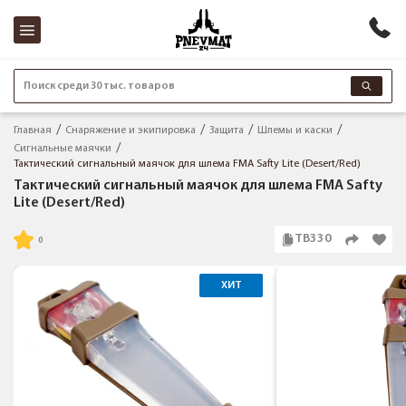
Поиск среди 30 тыс. товаров
Главная
Снаряжение и экипировка
Защита
Шлемы и каски
Сигнальные маячки
Тактический сигнальный маячок для шлема FMA Safty Lite (Desert/Red)
Тактический сигнальный маячок для шлема FMA Safty
Lite (Desert/Red)
TB330
ХИТ