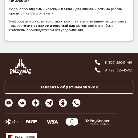
Описание:
Водонепроницаемый красный
маячок
для шлема. 2 режима работы,
крепится на Velcro панели.
Информация о характеристиках, комплектации, внешнем виде и цвете
товара
носит ознакомительный характер
; они могут быть
изменены производителем без уведомления.
8 (800) 550-51-69
8 (499) 685-45-92
Заказать обратный звонок