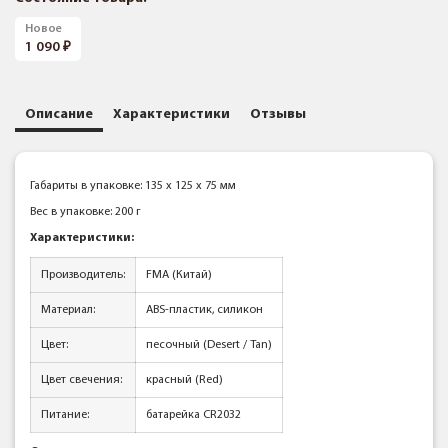
Новое
1 090
Описание
Характеристики
Отзывы
Габариты в упаковке: 135 x 125 x 75 мм
Вес в упаковке: 200 г
Характеристики:
Производитель:
FMA (Китай)
Материал:
ABS-пластик, силикон
Цвет:
песочный (Desert / Tan)
Цвет свечения:
красный (Red)
Питание:
батарейка CR2032