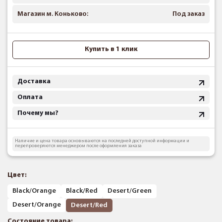
Магазин м. Коньково:
Под заказ
Купить в 1 клик
Доставка
Оплата
Почему мы?
Наличие и цена товара основываются на последней доступной информации и
перепроверяются менеджером после оформления заказа
Цвет:
Black/Orange
Black/Red
Desert/Green
Desert/Orange
Desert/Red
Состояние товара: