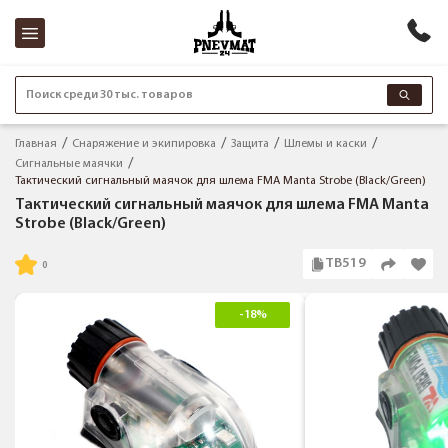
Поиск среди 30 тыс. товаров
Главная
Снаряжение и экипировка
Защита
Шлемы и каски
Сигнальные маячки
Тактический сигнальный маячок для шлема FMA Manta Strobe (Black/Green)
Тактический сигнальный маячок для шлема FMA Manta
Strobe (Black/Green)
TB519
-18%