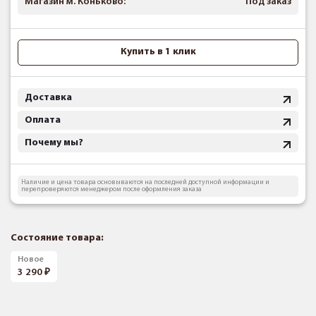
Магазин м. Коньково:
Под заказ
Купить в 1 клик
Доставка
Оплата
Почему мы?
Наличие и цена товара основываются на последней доступной информации и
перепроверяются менеджером после оформления заказа
Состояние товара:
Новое
3 290