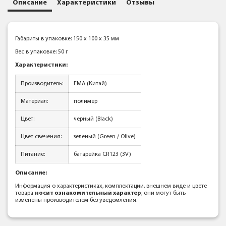
Описание
Характеристики
Отзывы
Габариты в упаковке: 150 x 100 x 35 мм
Вес в упаковке: 50 г
Характеристики:
Производитель:
FMA (Китай)
Материал:
полимер
Цвет:
черный (Black)
Цвет свечения:
зеленый (Green / Olive)
Питание:
батарейка CR123 (3V)
Описание:
Информация о характеристиках, комплектации, внешнем виде и цвете
товара
носит ознакомительный характер
; они могут быть
изменены производителем без уведомления.