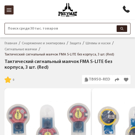
Поиск среди 30 тыс. товаров
Главная
Снаряжение и экипировка
Защита
Шлемы и каски
Сигнальные маячки
Тактический сигнальный маячок FMA S-LITE без корпуса, 3 шт. (Red)
Тактический сигнальный маячок FMA S-LITE без
корпуса, 3 шт. (Red)
TB950-RED