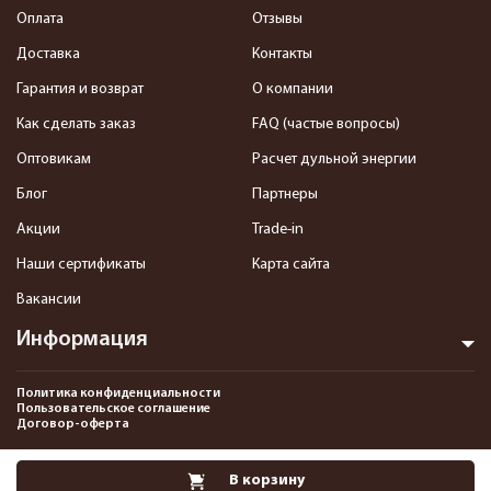
Оплата
Отзывы
Доставка
Контакты
Гарантия и возврат
О компании
Как сделать заказ
FAQ (частые вопросы)
Оптовикам
Расчет дульной энергии
Блог
Партнеры
Акции
Trade-in
Наши сертификаты
Карта сайта
Вакансии
Информация
Политика конфиденциальности
Пользовательское соглашение
Договор-оферта
2013-2026 Интернет-магазин пневматики, страйкбола и снаряжения–
В корзину
Pnevmat24.ru. Все права защищены.©