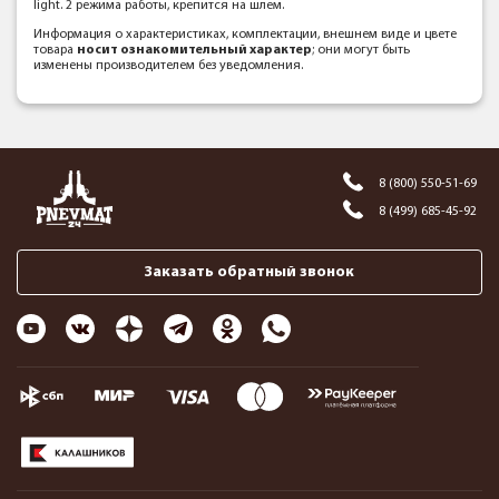
light. 2 режима работы, крепится на шлем.
Информация о характеристиках, комплектации, внешнем виде и цвете
товара
носит ознакомительный характер
; они могут быть
изменены производителем без уведомления.
8 (800) 550-51-69
8 (499) 685-45-92
Заказать обратный звонок