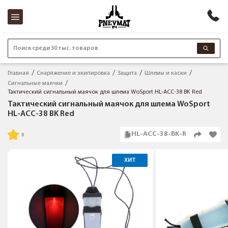
Поиск среди 30 тыс. товаров
Главная
Снаряжение и экипировка
Защита
Шлемы и каски
Сигнальные маячки
Тактический сигнальный маячок для шлема WoSport HL-ACC-38 BK Red
Тактический сигнальный маячок для шлема WoSport
HL-ACC-38 BK Red
HL-ACC-38-BK-R
ХИТ