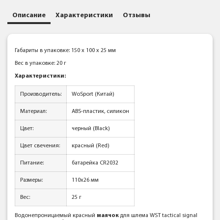
Описание
Характеристики
Отзывы
Габариты в упаковке: 150 x 100 x 25 мм
Вес в упаковке: 20 г
Характеристики:
Производитель:
WoSport (Китай)
Материал:
ABS-пластик, силикон
Цвет:
черный (Black)
Цвет свечения:
красный (Red)
Питание:
батарейка CR2032
Размеры:
110x26 мм
Вес:
25 г
Водонепроницаемый красный
маячок
для шлема WST tactical signal