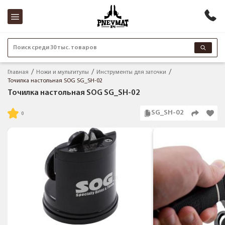
Поиск среди 30 тыс. товаров
Главная
Ножи и мультитулы
Инструменты для заточки
Точилка настольная SOG SG_SH-02
Точилка настольная SOG SG_SH-02
SG_SH-02