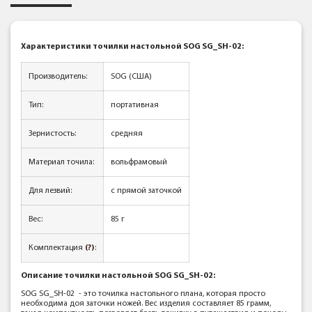
Характеристики точилки настольной SOG SG_SH-02:
Производитель:
SOG (США)
Тип:
портативная
Зернистость:
средняя
Материал точила:
вольфрамовый
Для лезвий:
с прямой заточкой
Вес:
85 г
Комплектация
(?)
:
Описание
точилки настольной SOG SG_SH-02:
SOG SG_SH-02 - это точилка настольного плана, которая просто
необходима доя заточки ножей. Вес изделия составляет 85 грамм,