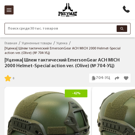
Поиск среди 30 тыс. товаров
Главная
Уцененные товары
Уценка
|Уценка| Шлем тактический EmersonGear ACH MICH 2000 Helmet-Special
action ver. (Olive) (№ 704-УЦ)
|Уценка| Шлем тактический EmersonGear ACH MICH
2000 Helmet-Special action ver. (Olive) (№ 704-УЦ)
704-УЦ
-42%