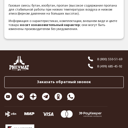
Газовая смесь: бутан, изобутан, пропан (высокое содержание пропана
для стабильной работы при низких температурах воздуха и низком
атмосферном давлении на больших высотах).
Информация о характеристиках, комплектации, внешнем виде и цвете
товара
носит ознакомительный характер
; они могут быть
изменены производителем без уведомления.
8 (800) 550-51-69
8 (499) 685-45-92
Заказать обратный звонок