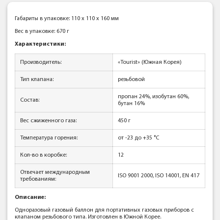
Габариты в упаковке: 110 x 110 x 160 мм
Вес в упаковке: 670 г
Характеристики:
Производитель:
«Tourist» (Южная Корея)
Тип клапана:
резьбовой
пропан 24%, изобутан 60%,
Состав:
бутан 16%
Вес сжиженного газа:
450 г
Температура горения:
от -23 до +35 °С
Кол-во в коробке:
12
Отвечает международным
ISO 9001 2000, ISO 14001, EN 417
требованиям:
Описание:
Одноразовый газовый баллон для портативных газовых приборов с
клапаном резьбового типа. Изготовлен в Южной Корее.