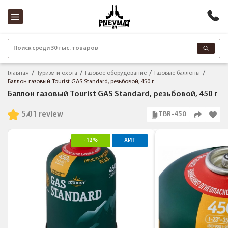
Поиск среди 30 тыс. товаров
Главная
Туризм и охота
Газовое оборудование
Газовые баллоны
Баллон газовый Tourist GAS Standard, резьбовой, 450 г
Баллон газовый Tourist GAS Standard, резьбовой, 450 г
5.0
1 review
TBR-450
-12%
ХИТ