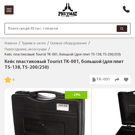
Поиск среди 30 тыс. товаров
Главная
Туризм и охота
Газовое оборудование
Переходники, аксессуары
Кейс пластиковый Tourist TK-001, большой (для плит TS-138, TS-200/250)
Кейс пластиковый Tourist TK-001, большой (для плит
TS-138, TS-200/250)
TK-001
-29%