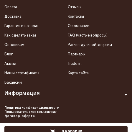
Оплата
Отзывы
Доставка
Контакты
Гарантия и возврат
О компании
Как сделать заказ
FAQ (частые вопросы)
Оптовикам
Расчет дульной энергии
Блог
Партнеры
Акции
Trade-in
Наши сертификаты
Карта сайта
Вакансии
Информация
Политика конфиденциальности
Пользовательское соглашение
Договор-оферта
2013-2026 Интернет-магазин пневматики, страйкбола и снаряжения–
В корзину
Pnevmat24.ru. Все права защищены.©