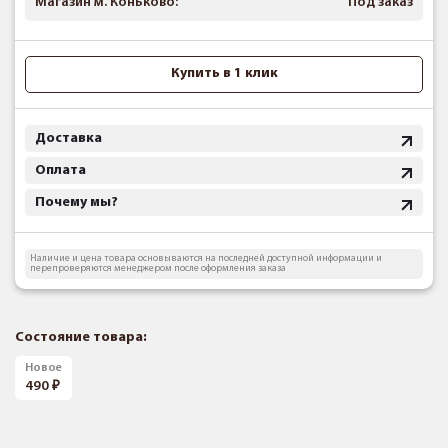
Магазин м. Коньково:
Под заказ
Купить в 1 клик
Доставка
Оплата
Почему мы?
Наличие и цена товара основываются на последней доступной информации и
перепроверяются менеджером после оформления заказа
Состояние товара:
Новое
490