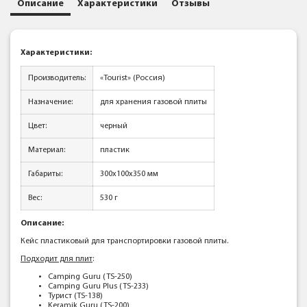
Описание
Характеристики
Отзывы
Характеристики:
Производитель:
«Tourist» (Россия)
Назначение:
для хранения газовой плиты
Цвет:
черный
Материал:
пластик
Габариты:
300x100x350 мм
Вес:
530 г
Описание:
Кейс пластиковый для транспортировки газовой плиты.
Подходит для плит
:
Camping Guru (TS-250)
Camping Guru Plus (TS-233)
Турист (TS-138)
Keramik Guru (TS-200)