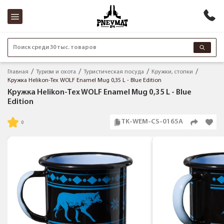
Поиск среди 30 тыс. товаров
Главная
Туризм и охота
Туристическая посуда
Кружки, стопки
Кружка Helikon-Tex WOLF Enamel Mug 0,35 L - Blue Edition
Кружка Helikon-Tex WOLF Enamel Mug 0,35 L - Blue
Edition
TK-WEM-CS-0165A