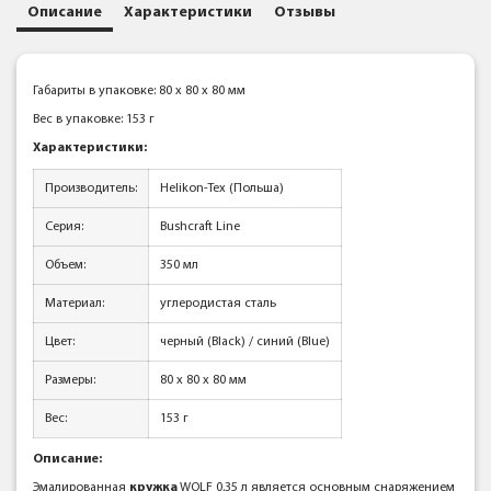
Описание
Характеристики
Отзывы
Габариты в упаковке: 80 x 80 x 80 мм
Вес в упаковке: 153 г
Характеристики:
Производитель:
Helikon-Tex (Польша)
Серия:
Bushcraft Line
Объем:
350 мл
Материал:
углеродистая сталь
Цвет:
черный (Black) / синий (Blue)
Размеры:
80 x 80 x 80 мм
Вес:
153 г
Описание:
Эмалированная
кружка
WOLF 0,35 л является основным снаряжением