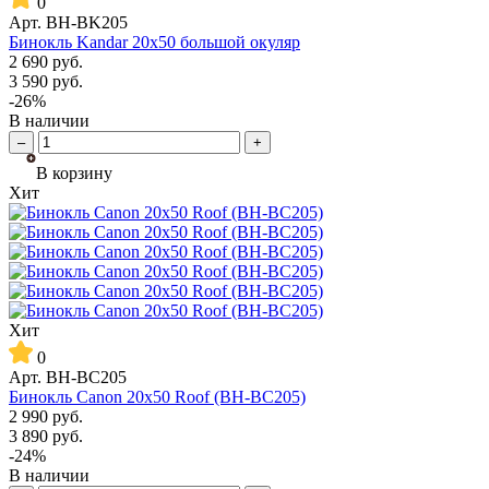
0
Арт.
BH-BK205
Бинокль Kandar 20x50 большой окуляр
2 690
руб.
3 590
руб.
-26%
В наличии
–
+
В корзину
Хит
Хит
0
Арт.
BH-BC205
Бинокль Canon 20x50 Roof (BH-BC205)
2 990
руб.
3 890
руб.
-24%
В наличии