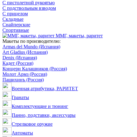
С пистолетной рукоятью
С подствольным взводом
С прицелом
Складные
Снайперские
Спортивные
ММГ, макеты, раритет
Макеты по производителю:
Armas del Mundo (Испания)
Art Gladius (Испания)
Denix (Испания)
Кадет (Россия)
Концерн Калашников (Россия)
Молот Армз (Россия)
Пашихинъ (Россия)
Военная атрибутика, РАРИТЕТ
Гранаты
Комплектующие и тюнинг
Панно, подставки, аксессуары
Стрелковое оружие
Автоматы