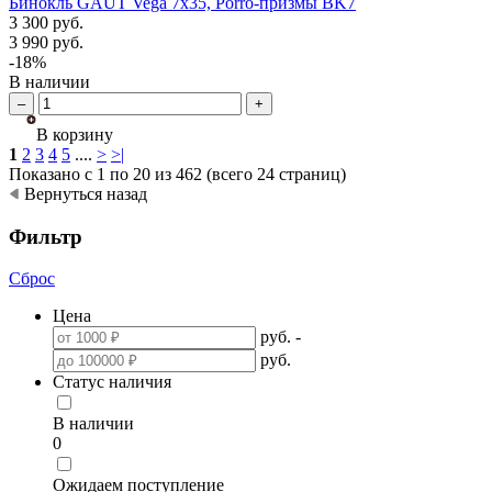
Бинокль GAUT Vega 7x35, Porro-призмы BK7
3 300
руб.
3 990
руб.
-18%
В наличии
–
+
В корзину
1
2
3
4
5
....
>
>|
Показано с 1 по 20 из 462 (всего 24 страниц)
Вернуться назад
Фильтр
Сброс
Цена
руб.
-
руб.
Статус наличия
В наличии
0
Ожидаем поступление