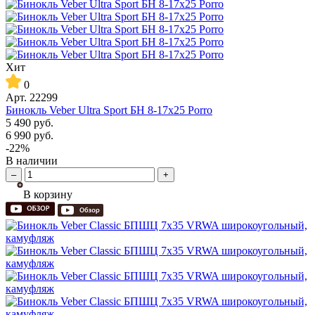
Хит
0
Арт.
22299
Бинокль Veber Ultra Sport БН 8-17x25 Porro
5 490
руб.
6 990
руб.
-22%
В наличии
–
+
В корзину