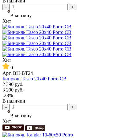
В наличии
–
+
В корзину
Хит
Хит
0
Арт.
BH-BT24
Бинокль Tasco 20x40 Porro CB
2 390
руб.
3 290
руб.
-28%
В наличии
–
+
В корзину
Хит