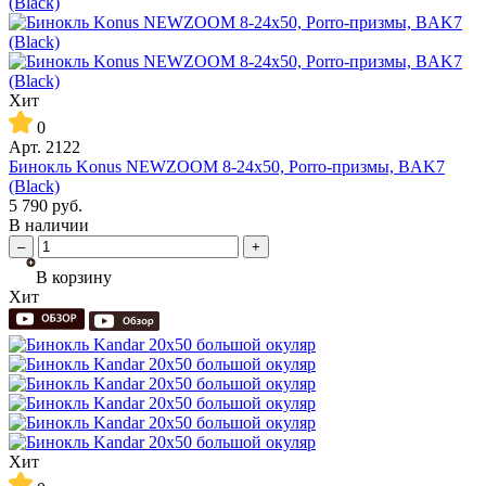
Хит
0
Арт.
2122
Бинокль Konus NEWZOOM 8-24x50, Porro-призмы, BAK7
(Black)
5 790
руб.
В наличии
–
+
В корзину
Хит
Хит