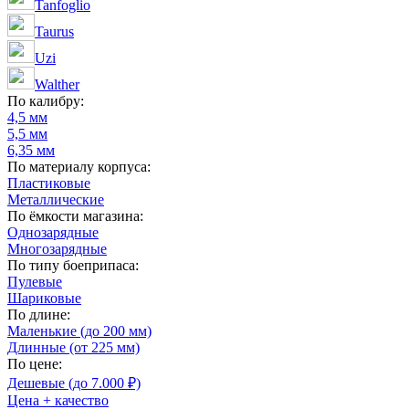
Tanfoglio
Taurus
Uzi
Walther
По калибру:
4,5 мм
5,5 мм
6,35 мм
По материалу корпуса:
Пластиковые
Металлические
По ёмкости магазина:
Однозарядные
Многозарядные
По типу боеприпаса:
Пулевые
Шариковые
По длине:
Маленькие (до 200 мм)
Длинные (от 225 мм)
По цене:
Дешевые (до 7.000 ₽)
Цена + качество