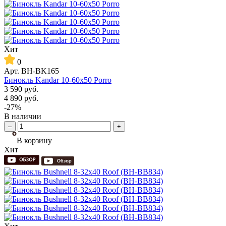
Хит
0
Арт.
BH-BK165
Бинокль Kandar 10-60x50 Porro
3 590
руб.
4 890
руб.
-27%
В наличии
–
+
В корзину
Хит