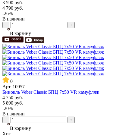
3 590
руб.
4 790
руб.
-26%
В наличии
–
+
В корзину
0
Арт.
10957
Бинокль Veber Classic БПЦ 7x50 VR камуфляж
4 750
руб.
5 890
руб.
-20%
В наличии
–
+
В корзину
Хит