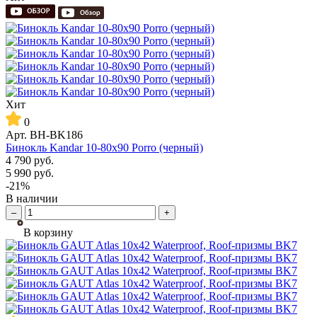
Хит
0
Арт.
BH-BK186
Бинокль Kandar 10-80x90 Porro (черный)
4 790
руб.
5 990
руб.
-21%
В наличии
–
+
В корзину