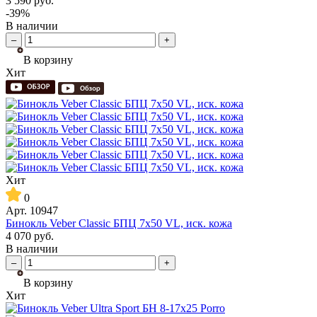
3 590
руб.
-39%
В наличии
–
+
В корзину
Хит
Хит
0
Арт.
10947
Бинокль Veber Classic БПЦ 7x50 VL, иск. кожа
4 070
руб.
В наличии
–
+
В корзину
Хит