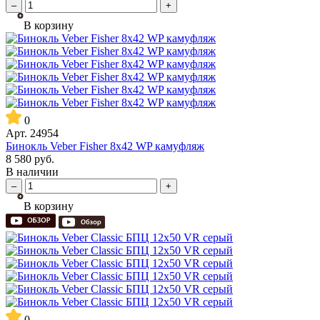
–
+
В корзину
0
Арт.
24954
Бинокль Veber Fisher 8x42 WP камуфляж
8 580
руб.
В наличии
–
+
В корзину
0