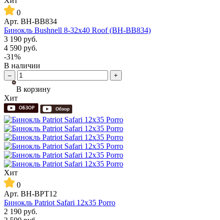
Хит
0
Арт.
BH-BB834
Бинокль Bushnell 8-32x40 Roof (BH-BB834)
3 190
руб.
4 590
руб.
-31%
В наличии
–
+
В корзину
Хит
Хит
0
Арт.
BH-BPT12
Бинокль Patriot Safari 12x35 Porro
2 190
руб.