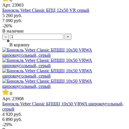
Арт.
23903
Бинокль Veber Classic БПЦ 12x50 VR серый
5 260
руб.
7 090
руб.
-26%
В наличии
–
+
В корзину
0
Арт.
23908
Бинокль Veber Classic БПШЦ 10x50 VRWA широкоугольный,
серый
4 920
руб.
6 890
руб.
-29%