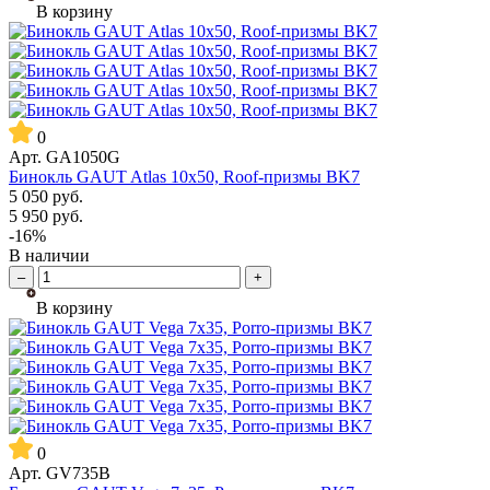
В корзину
0
Арт.
GA1050G
Бинокль GAUT Atlas 10x50, Roof-призмы BK7
5 050
руб.
5 950
руб.
-16%
В наличии
–
+
В корзину
0
Арт.
GV735B