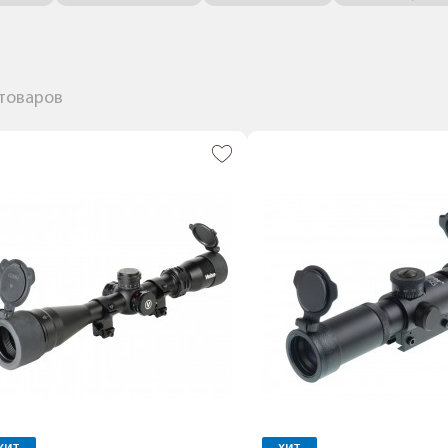
 товаров