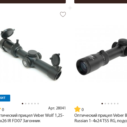
ХИТ
Арт.
28041
тический прицел Veber Wolf 1,25-
Оптический прицел Veber B
5x26 IR FD07 Загонник
Russian 1-4x24 TSS RG, под