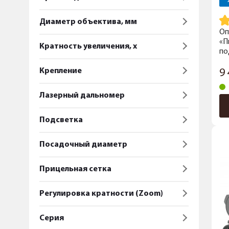
Диаметр объектива, мм
Оп
«П
Кратность увеличения, x
по
Крепление
9
Лазерный дальномер
Подсветка
Посадочный диаметр
Прицельная сетка
Регулировка кратности (Zoom)
Серия