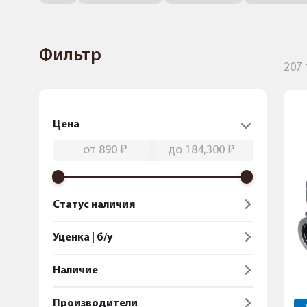
Фильтр
207
Цена
Статус наличия
Уценка | б/у
Наличие
Производители