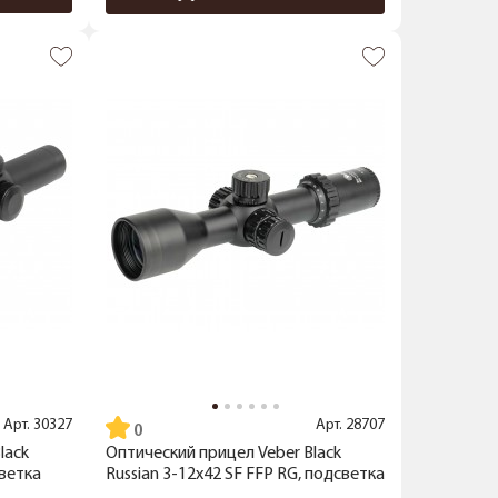
Арт.
30327
Арт.
28707
lack
Оптический прицел Veber Black
светка
Russian 3-12x42 SF FFP RG, подсветка