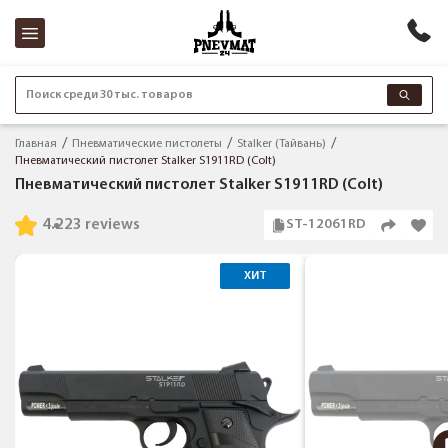
Поиск среди 30 тыс. товаров
Главная
Пневматические пистолеты
Stalker (Тайвань)
Пневматический пистолет Stalker S1911RD (Colt)
Пневматический пистолет Stalker S1911RD (Colt)
4.2
23 reviews
ST-12061RD
ХИТ