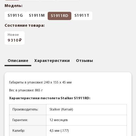
Модель:
S1911G
S1911M
S1911T
S1911RD
Состояние товара:
Новое
9 310
Описание
Характеристики
Отзывы
Габариты в упаковке: 240 x 155 x 45 мм
Вес в упаковке: 865 г
Характеристики пистолета Stalker S1911RD:
Производитель:
Stalker (Китай)
Гарантия:
12 месяцев
Калибр:
4,5 мм (.177)