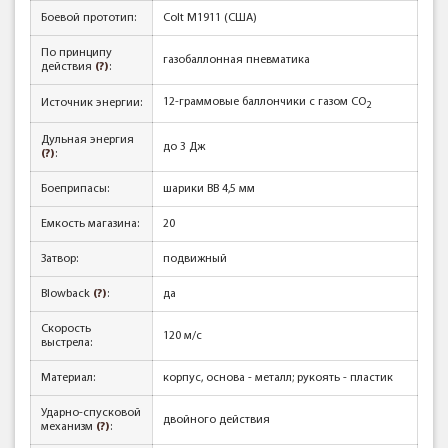
Боевой прототип:
Colt M1911 (США)
По принципу
газобаллонная пневматика
действия
(?)
:
12-граммовые баллончики с газом CO
Источник энергии:
2
Дульная энергия
до 3 Дж
(?)
:
Боеприпасы:
шарики BB 4,5 мм
Емкость магазина:
20
Затвор:
подвижный
Blowback
(?)
:
да
Скорость
120 м/с
выстрела:
Материал:
корпус, основа - металл; рукоять - пластик
Ударно-спусковой
двойного действия
механизм
(?)
: