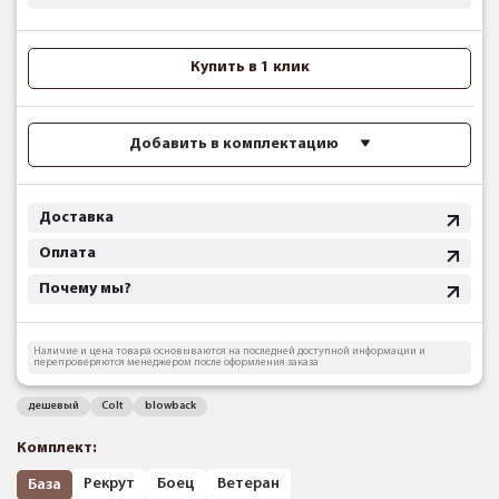
Купить в 1 клик
Добавить в комплектацию
Доставка
Оплата
Почему мы?
Наличие и цена товара основываются на последней доступной информации и
перепроверяются менеджером после оформления заказа
дешевый
Colt
blowback
Комплект:
Рекрут
Боец
Ветеран
База