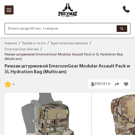
Поиск среди 30 тыс. товаров
Главная
Туризм и охота
Туристические рюкзаки
EmersonGear (Китай)
Рюкзак штурмовой EmersonGear Modular Assault Pack w 3L Hydration Bag
(Multicam)
Рюкзак штурмовой EmersonGear Modular Assault Pack w
3L Hydration Bag (Multicam)
EM5816