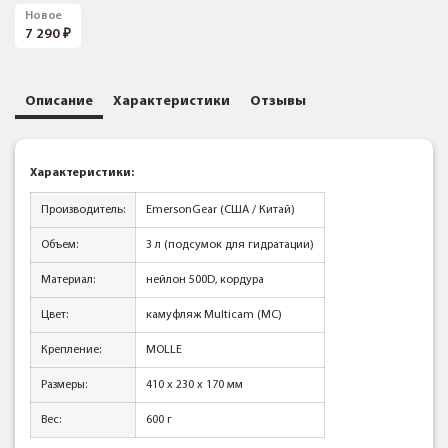
Новое
7 290
Описание
Характеристики
Отзывы
Характеристики:
Производитель:
EmersonGear (США / Китай)
Объем:
3 л (подсумок для гидратации)
Материал:
нейлон 500D, кордура
Цвет:
камуфляж Multicam (MC)
Крепление:
MOLLE
Размеры:
410 x 230 x 170 мм
Вес:
600 г