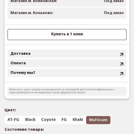
Магазин м. Войковская:
Под заказ
Магазин м. Коньково:
Под заказ
Купить в 1 клик
Доставка
Оплата
Почему мы?
Наличие и цена товара основываются на последней доступной информации и
перепроверяются менеджером после оформления заказа
Цвет:
AT-FG
Black
Coyote
FG
Khaki
Multicam
Состояние товара: