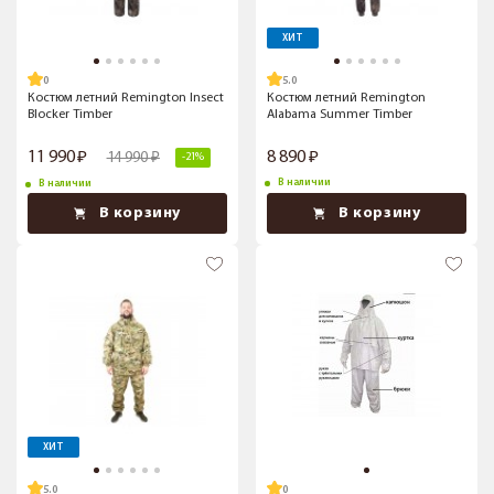
ХИТ
5.0
Костюм летний Remington Insect
Костюм летний Remington
Blocker Timber
Alabama Summer Timber
11 990
8 890
14 990
-21%
В наличии
В наличии
В корзину
В корзину
ХИТ
5.0