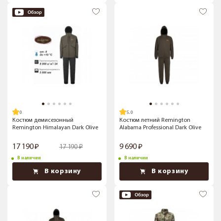
5.0
Костюм демисезонный
Костюм летний Remington
Remington Himalayan Dark Olive
Alabama Professional Dark Olive
17 190
9 690
17 190
В наличии
В наличии
В корзину
В корзину