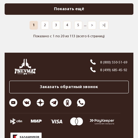
Показать ещё
1
2
3
4
5
....
>
>|
Показано с 1 по 20 из 113 (всего 6 страниц)
8 (800) 550-51-69
8 (499) 685-45-92
Заказать обратный звонок