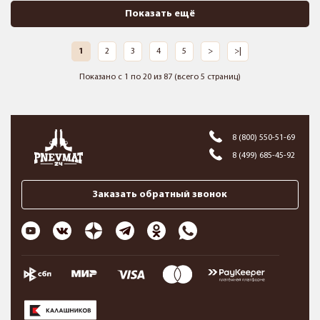
Показать ещё
1
2
3
4
5
>
>|
Показано с 1 по 20 из 87 (всего 5 страниц)
8 (800) 550-51-69
8 (499) 685-45-92
Заказать обратный звонок