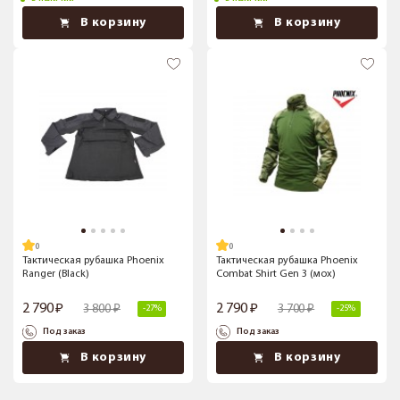
В корзину
В корзину
Тактическая рубашка Phoenix
Тактическая рубашка Phoenix
Ranger (Black)
Combat Shirt Gen 3 (мох)
2 790
2 790
3 800
3 700
-27%
-25%
Под заказ
Под заказ
В корзину
В корзину