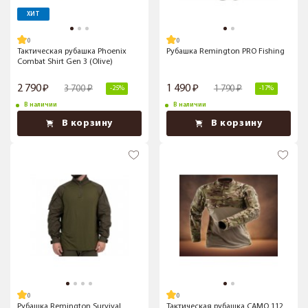
ХИТ
Тактическая рубашка Phoenix
Рубашка Remington PRO Fishing
Combat Shirt Gen 3 (Olive)
2 790
1 490
3 700
1 790
-25%
-17%
В наличии
В наличии
В корзину
В корзину
Рубашка Remington Survival
Тактическая рубашка CAMO 112