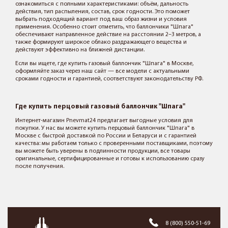
ознакомиться с полными характеристиками: объём, дальность
действия, тип распыления, состав, срок годности. Это поможет
выбрать подходящий вариант под ваш образ жизни и условия
применения. Особенно стоит отметить, что баллончики "Шпага"
обеспечивают направленное действие на расстоянии 2–3 метров, а
также формируют широкое облако раздражающего вещества и
действуют эффективно на ближней дистанции.
Если вы ищете, где купить газовый баллончик "Шпага" в Москве,
оформляйте заказ через наш сайт — все модели с актуальными
сроками годности и гарантией, соответствуют законодательству РФ.
Где купить перцовый газовый баллончик "Шпага"
Интернет-магазин Pnevmat24 предлагает выгодные условия для
покупки. У нас вы можете купить перцовый баллончик "Шпага" в
Москве с быстрой доставкой по России и Беларуси и с гарантией
качества: мы работаем только с проверенными поставщиками, поэтому
вы можете быть уверены в подлинности продукции, все товары
оригинальные, сертифицированные и готовы к использованию сразу
после получения.
8 (800) 550-51-69