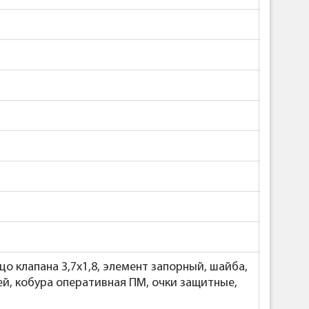
ьцо клапана 3,7х1,8, элемент запорный, шайба,
ей, кобура оперативная ПМ, очки защитные,