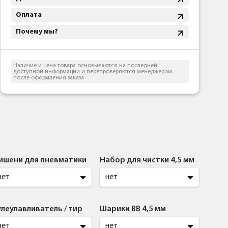
Оплата
Почему мы?
Наличие и цена товара основываются на последней
доступной информации и перепроверяются менеджером
после оформления заказа
ишени для пневматики
Набор для чистки 4,5 мм
нет
нет
улеулавливатель / тир
Шарики BB 4,5 мм
нет
нет