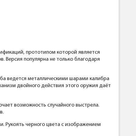
дификаций, прототипом которой является
в. Версия популярна не только благодаря
ьба ведется металлическими шарами калибра
еханизм двойного действия этого оружия даёт
чает возможность случайного выстрела.
в.
и. Рукоять черного цвета с изображением