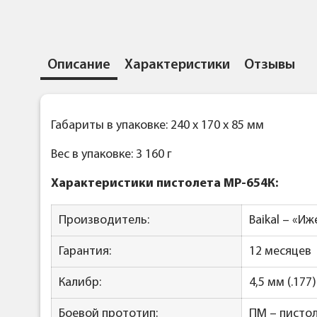
Описание
Характеристики
Отзывы
Габариты в упаковке: 240 x 170 x 85 мм
Вес в упаковке: 3 160 г
Характеристики пистолета МР-654К:
Производитель:
Baikal – «И
Гарантия:
12 месяцев
Калибр:
4,5 мм (.177)
Боевой прототип:
ПМ – пистол