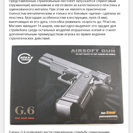
Представленный страйбольный пистолет запускается спринговым
(пружинным) механизмом и изготовлен из качественного пластика и
оцинкованного металла. При этом он является практически
полностью металлическим и только его боковые «щечки» сделаны из
пластика. Благодаря особенностям конструкции, пуля (6 мм),
вылетающая из его дула, способна развивать скорость до 79 м/сек.
Магазин вмещает 16 шаров, чем выгодно выделяет это орудие для
страйкбола среди остальных моделей игрушечных копий и станет
дополнительным преимуществом игрока во время ведения
стратегических действий.
Galaxy G.6 позволяет вести прицельную стрельбу одиночными