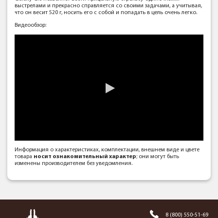
выстрелами и прекрасно справляется со своими задачами, а учитывая,
что он весит 520 г, носить его с собой и попадать в цель очень легко.
Видеообзор:
Информация о характеристиках, комплектации, внешнем виде и цвете
товара
носит ознакомительный характер
; они могут быть
изменены производителем без уведомления.
8 (800) 550-51-69