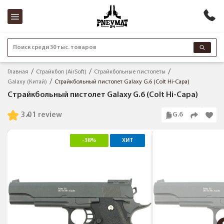
Поиск среди 30 тыс. товаров
Главная
Страйкбол (AirSoft)
Страйкбольные пистолеты
Galaxy (Китай)
Страйкбольный пистолет Galaxy G.6 (Colt Hi-Capa)
Страйкбольный пистолет Galaxy G.6 (Colt Hi-Capa)
3.0
1 review
G.6
-38%
ХИТ