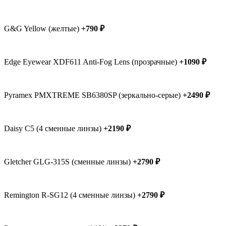
G&G Yellow (желтые)
+790 ₽
Edge Eyewear XDF611 Anti-Fog Lens (прозрачные)
+1090 ₽
Pyramex PMXTREME SB6380SP (зеркально-серые)
+2490 ₽
Daisy C5 (4 сменные линзы)
+2190 ₽
Gletcher GLG-315S (сменные линзы)
+2790 ₽
Remington R-SG12 (4 сменные линзы)
+2790 ₽