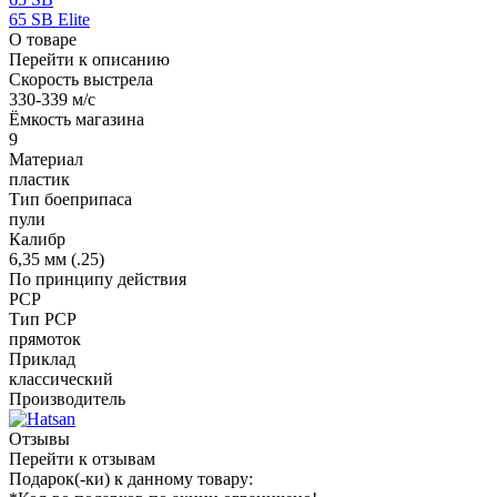
65 SB Elite
О товаре
Перейти к описанию
Скорость выстрела
330-339 м/с
Ёмкость магазина
9
Материал
пластик
Тип боеприпаса
пули
Калибр
6,35 мм (.25)
По принципу действия
PCP
Тип PCP
прямоток
Приклад
классический
Производитель
Отзывы
Перейти к отзывам
Подарок(-ки) к данному товару: