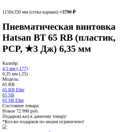
1150x350 мм (сетка карман)
+3790 ₽
Пневматическая винтовка
Hatsan BT 65 RB (пластик,
PCP, ★3 Дж) 6,35 мм
Калибр:
4,5 мм (.177)
6,35 мм (.25)
Модель:
65 RB
65 RB Elite
65 SB
65 SB Elite
Состояние товара:
Новое
72 990
руб.
Подарок(-ки) к данному товару:
*Кол-во подарков по акции ограничено!