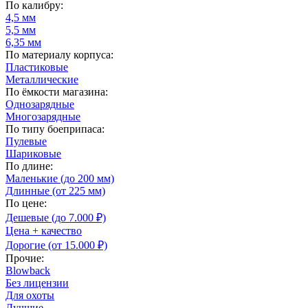
По калибру:
4,5 мм
5,5 мм
6,35 мм
По материалу корпуса:
Пластиковые
Металлические
По ёмкости магазина:
Однозарядные
Многозарядные
По типу боеприпаса:
Пулевые
Шариковые
По длине:
Маленькие (до 200 мм)
Длинные (от 225 мм)
По цене:
Дешевые (до 7.000 ₽)
Цена + качество
Дорогие (от 15.000 ₽)
Прочие:
Blowback
Без лицензии
Для охоты
Лучшие