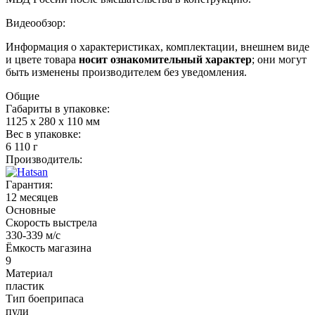
Видеообзор:
Информация о характеристиках, комплектации, внешнем виде
и цвете товара
носит ознакомительный характер
; они могут
быть изменены производителем без уведомления.
Общие
Габариты в упаковке:
1125 x 280 x 110 мм
Вес в упаковке:
6 110 г
Производитель:
Гарантия:
12 месяцев
Основные
Скорость выстрела
330-339 м/с
Ёмкость магазина
9
Материал
пластик
Тип боеприпаса
пули