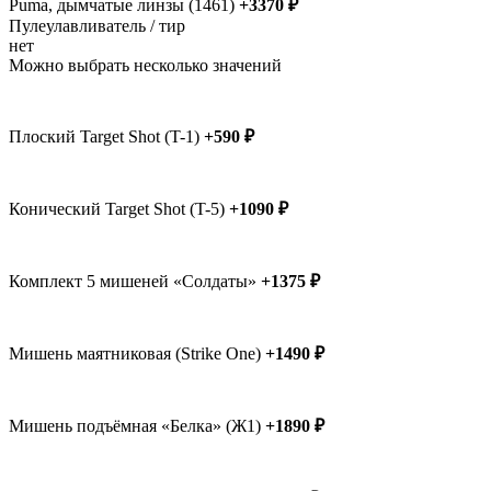
Puma, дымчатые линзы (1461)
+3370 ₽
Пулеулавливатель / тир
нет
Можно выбрать несколько значений
Плоский Target Shot (T-1)
+590 ₽
Конический Target Shot (T-5)
+1090 ₽
Комплект 5 мишеней «Солдаты»
+1375 ₽
Мишень маятниковая (Strike One)
+1490 ₽
Мишень подъёмная «Белка» (Ж1)
+1890 ₽