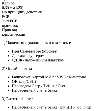
Калибр
6,35 мм (.25)
По принципу действия
PCP
Тип PCP
прямоток
Приклад
классический
1) Наличными (наложенным платежом):
При Самовывозе (Москва)
Доставка курьером
СДЭК- наложенным платежом
2) Онлайн оплата
Банковской картой МИР / VISA / Mastercard
QR-код (СБП)
Переводом Сбер / Т-банк / Озон
На расчетный счет в банке
3) Расчетный счет
На расчетный счет в банке (для ИП и юр. лиц)