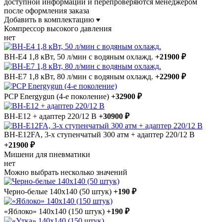
доступной информации и перепроверяются менеджером
после оформления заказа
Добавить в комплектацию
Компрессор высокого давления
нет
BH-E4 1,8 кВт, 50 л/мин с водяным охлажд.
+21900 ₽
BH-E7 1,8 кВт, 80 л/мин с водяным охлажд.
+22900 ₽
PCP Energygun (4-е поколение)
+32900 ₽
BH-E12 + адаптер 220/12 В
+30900 ₽
BH-E12FA, 3-х ступенчатый 300 атм + адаптер 220/12 В
+21900 ₽
Мишени для пневматики
нет
Можно выбрать несколько значений
Черно-белые 140x140 (50 штук)
+190 ₽
«Яблоко» 140x140 (150 штук)
+190 ₽