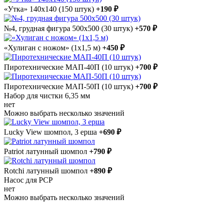
«Утка» 140x140 (150 штук)
+190 ₽
№4, грудная фигура 500x500 (30 штук)
+570 ₽
«Хулиган с ножом» (1x1,5 м)
+450 ₽
Пиротехнические МАП-40П (10 штук)
+700 ₽
Пиротехнические МАП-50П (10 штук)
+700 ₽
Набор для чистки 6,35 мм
нет
Можно выбрать несколько значений
Lucky View шомпол, 3 ерша
+690 ₽
Patriot латунный шомпол
+790 ₽
Rotchi латунный шомпол
+890 ₽
Насос для РСР
нет
Можно выбрать несколько значений