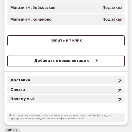
Магазин м. Войковская:
Под заказ
Магазин м. Коньково:
Под заказ
Купить в 1 клик
Добавить в комплектацию
Доставка
Оплата
Почему мы?
Наличие и цена товара основываются на последней доступной информации и
перепроверяются менеджером после оформления заказа
МР-512