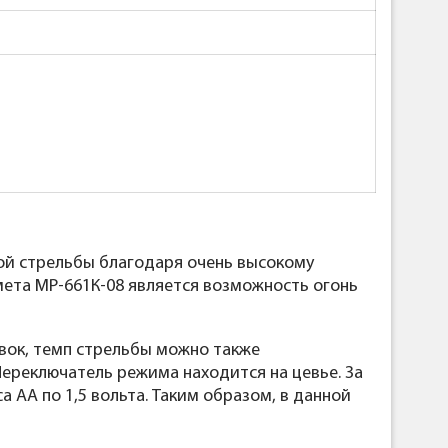
ой стрельбы благодаря очень высокому
мета МР-661К-08 является возможность огонь
вок, темп стрельбы можно также
Переключатель режима находится на цевье. За
АА по 1,5 вольта. Таким образом, в данной