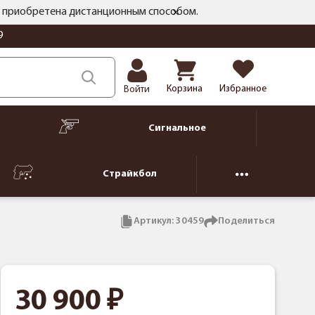
ть приобретена дистанционным способом.
9
Корзина
Избранное
Войти
Сигнальное
Страйкбол
Артикул:
30459
Поделиться
30 900