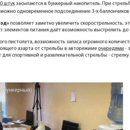
0 штук
засыпаются в бункерный накопитель. При стрельб
можно одновременное подсоединение 3-х баллончиков м
озд»
позволяет заметно увеличить скорострельность, э
кт элементов питания даёт возможность выстрелить до 
ого пистолета, возможность запаса огромного количест
тоящего азарта от стрельбы в авторежиме
очередями
- 
т для спортивной и развлекательной стрельбы - стрелк
 (бункерный)