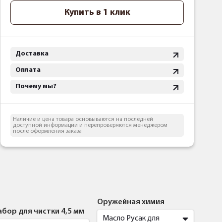
Купить в 1 клик
Доставка
Оплата
Почему мы?
Наличие и цена товара основываются на последней
доступной информации и перепроверяются менеджером
после оформления заказа
Оружейная химия
абор для чистки 4,5 мм
Масло Русак для