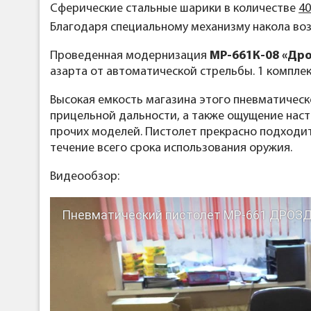
Сферические стальные шарики в количестве
40
Благодаря специальному механизму накола воз
Проведенная модернизация
МР-661К-08 «Др
азарта от автоматической стрельбы. 1 компле
Высокая емкость магазина этого пневматическ
прицельной дальности, а также ощущение нас
прочих моделей. Пистолет прекрасно подходи
течение всего срока использования оружия.
Видеообзор:
Пневматический пистолет МР-661 ДРОЗД