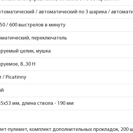
втоматический / автоматический по 3 шарика / автомат
450 / 600 выстрелов в минуту
оматический, переключатель
ируемый целик, мушка
руемое, 8...30 Н
 / Picatinny
ий
5x53 мм, длина ствола - 190 мм
лет-пулемет, комплект дополнительных прокладок, 200 ш