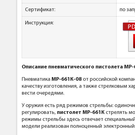
Сертификат:
по зап
Инструкция:
Описание пневматического пистолета МР-
Пневматика
МР-661К-08
от российской компан
качеству изготовления, а также стрелковым х
вести очередями.
У оружия есть ряд режимов стрельбы: одиноч
регулировать,
пистолет МР-661К
стрелять мо
режимы стрельбы здесь отвечает специальный 
модели реализован полноценный электронный 