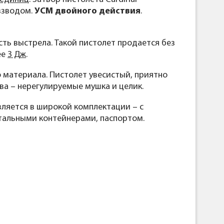
взводом.
УСМ двойного действия
.
сть выстрела. Такой пистолет продается без
ее
3 Дж
.
 материала. Пистолет увесистый, приятно
ва – нерегулируемые мушка и целик.
вляется в широкой комплектации – с
тальными контейнерами, паспортом.