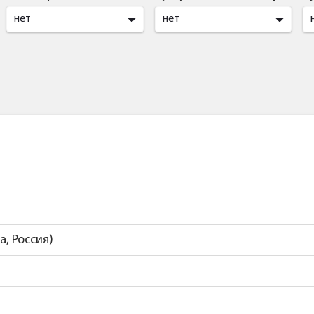
нет
нет
ла, Россия)