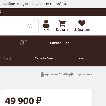
ть приобретена дистанционным способом.
9
Корзина
Избранное
Войти
Сигнальное
Страйкбол
Артикул:
11404
Поделиться
49 900