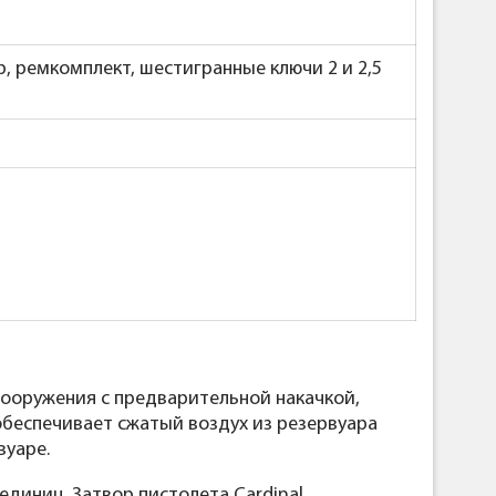
, ремкомплект, шестигранные ключи 2 и 2,5
вооружения с предварительной накачкой,
беспечивает сжатый воздух из резервуара
вуаре.
 единиц
. Затвор пистолета Cardinal