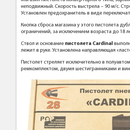
неподвижный. Скорость выстрела – 90 м/с. С
Установлен предохранитель в виде переключат
Кнопка сброса магазина у этого пистолета дуб
ограничений, за исключением возраста до 18 
Ствол и основание
пистолета Cardinal
выполн
лежит в руке. Установлена направляющая «лас
Пистолет стреляет исключительно в полуавто
ремкомплектом, двумя шестигранниками и вин