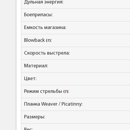
Дульная энергия:
Боеприпасы:
Емкость магазина:
Blowback
:
(?)
Скорость выстрела:
Материал:
Цвет:
Режим стрельбы
:
(?)
Планка Weaver / Picatinny:
Размеры:
Вес: