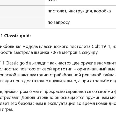
пистолет, инструкция, коробка
по запросу
 Classic gold:
айкбольная модель классического пистолета Colt 1911, 
орость выстрела шарика 70-79 метров в секунду.
11 Classic gold выглядит как настоящее оружие знамен
олностью повторяет свой прототип – оригинальный амер
зопасной в эксплуатации страйкбольной репликой тайван
выглядит она достаточно внушительно, а при стрельбе из
в, диаметром 6 мм и прекрасно справляется со своими
стрелами. Дополнительно он оснащается пружинным мех
елает его безопасным в эксплуатации во время командн
 игры.