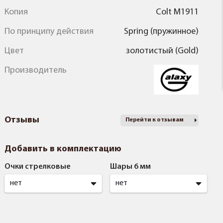
Копия
Colt M1911
По принципу действия
Spring (пружинное)
Цвет
золотистый (Gold)
Производитель
Отзывы
Перейти к отзывам
Добавить в комплектацию
Очки стрелковые
Шары 6 мм
нет
нет