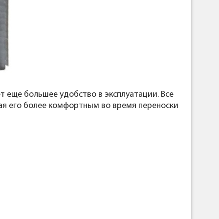
т еще большее удобство в эксплуатации. Все
ая его более комфортным во время переноски