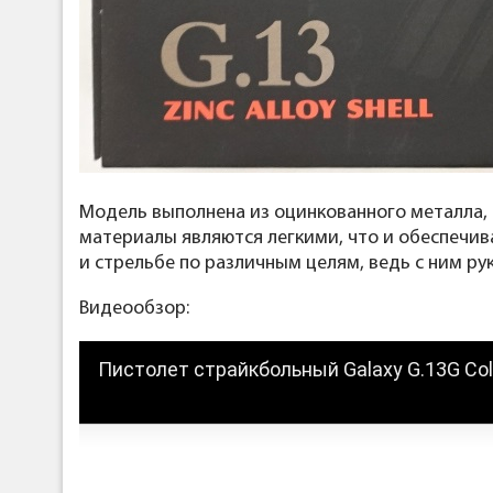
Модель выполнена из оцинкованного металла, а
материалы являются легкими, что и обеспечив
и стрельбе по различным целям, ведь с ним рук
Видеообзор:
Пистолет страйкбольный Galaxy G.13G Colt 