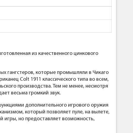
изготовленная из качественного цинкового
итых гангстеров, которые промышляли в Чикаго
иканец Colt 1911 классического типа во всем,
ьского производства. Тем не менее, несмотря
дает весьма громкий звук.
 функциями дополнительного игрового оружия
анизмом, который позволяет пуле, на вылете,
ой игры, но предоставляет возможность,