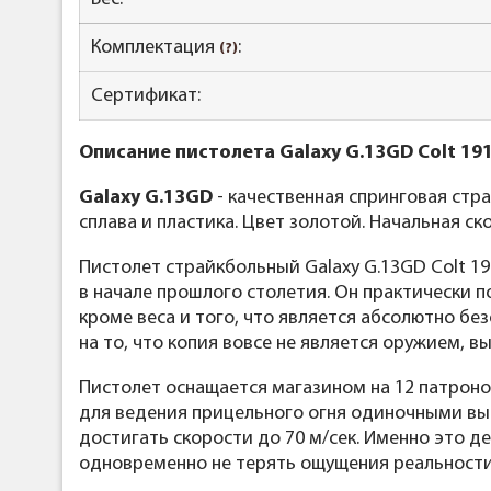
Комплектация
:
(?)
Сертификат:
Описание пистолета Galaxy G.13GD Colt 1911
Galaxy G.13GD
- качественная спринговая стр
сплава и пластика. Цвет золотой. Начальная ск
Пистолет страйкбольный Galaxy G.13GD Colt 19
в начале прошлого столетия. Он практически п
кроме веса и того, что является абсолютно бе
на то, что копия вовсе не является оружием, 
Пистолет оснащается магазином на 12 патроно
для ведения прицельного огня одиночными вы
достигать скорости до 70 м/сек. Именно это д
одновременно не терять ощущения реальности