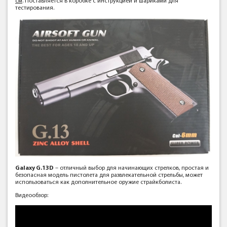
см
. Поставляется в коробке с инструкцией и шариками для
тестирования.
Galaxy G.13D
– отличный выбор для начинающих стрелков, простая и
безопасная модель пистолета для развлекательной стрельбы, может
использоваться как дополнительное оружие страйкболиста.
Видеообзор: