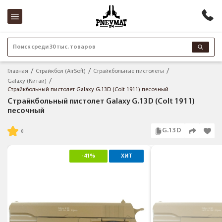
Поиск среди 30 тыс. товаров
Главная
Страйкбол (AirSoft)
Страйкбольные пистолеты
Galaxy (Китай)
Страйкбольный пистолет Galaxy G.13D (Colt 1911) песочный
Страйкбольный пистолет Galaxy G.13D (Colt 1911)
песочный
G.13D
-41%
ХИТ