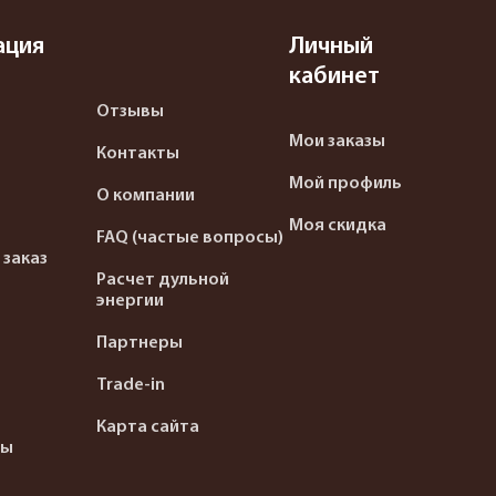
ация
Личный
кабинет
Отзывы
Мои заказы
Контакты
Мой профиль
О компании
Моя скидка
FAQ (частые вопросы)
 заказ
Расчет дульной
энергии
Партнеры
Trade-in
Карта сайта
ты