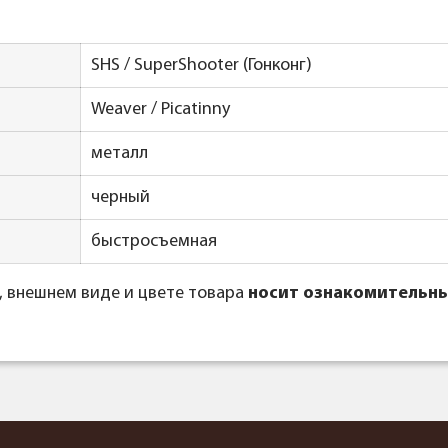
SHS / SuperShooter (Гонконг)
Weaver / Picatinny
металл
черный
быстросъемная
, внешнем виде и цвете товара
носит ознакомительны