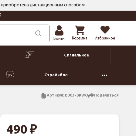
ть приобретена дистанционным способом.
9
Корзина
Избранное
Войти
Сигнальное
Страйкбол
Артикул:
B003-BKWO
Поделиться
490