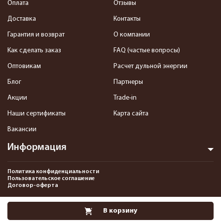
Оплата
Отзывы
Доставка
Контакты
Гарантия и возврат
О компании
Как сделать заказ
FAQ (частые вопросы)
Оптовикам
Расчет дульной энергии
Блог
Партнеры
Акции
Trade-in
Наши сертификаты
Карта сайта
Вакансии
Информация
Политика конфиденциальности
Пользовательское соглашение
Договор-оферта
2013-2026 Интернет-магазин пневматики, страйкбола и снаряжения–
В корзину
Pnevmat24.ru. Все права защищены.©