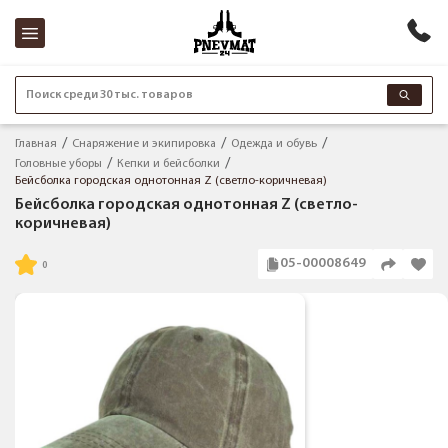
Поиск среди 30 тыс. товаров
Главная
Снаряжение и экипировка
Одежда и обувь
Головные уборы
Кепки и бейсболки
Бейсболка городская однотонная Z (светло-коричневая)
Бейсболка городская однотонная Z (светло-
коричневая)
05-00008649