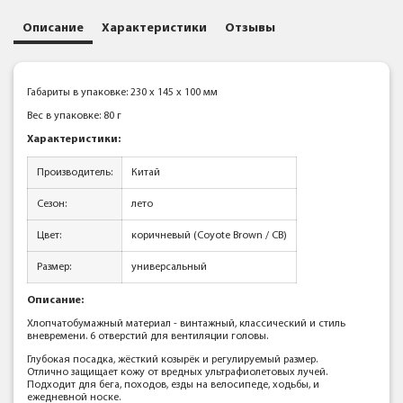
Описание
Характеристики
Отзывы
Габариты в упаковке: 230 x 145 x 100 мм
Вес в упаковке: 80 г
Характеристики:
Производитель:
Китай
Сезон:
лето
Цвет:
коричневый (Coyote Brown / CB)
Размер:
универсальный
Описание:
Хлопчатобумажный материал - винтажный, классический и стиль
вневремени. 6 отверстий для вентиляции головы.
Глубокая посадка, жёсткий козырёк и регулируемый размер.
Отлично защищает кожу от вредных ультрафиолетовых лучей.
Подходит для бега, походов, езды на велосипеде, ходьбы, и
ежедневной носке.