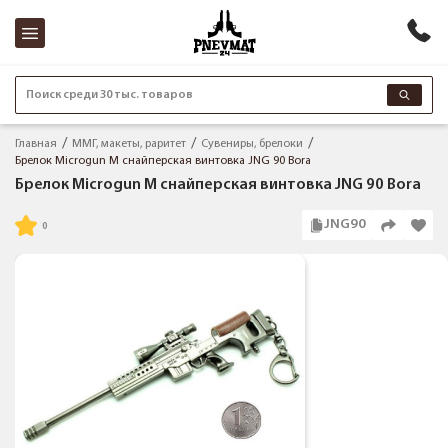
Поиск среди 30 тыс. товаров
Главная
ММГ, макеты, раритет
Сувениры, брелоки
Брелок Microgun M снайперская винтовка JNG 90 Bora
Брелок Microgun M снайперская винтовка JNG 90 Bora
JNG90