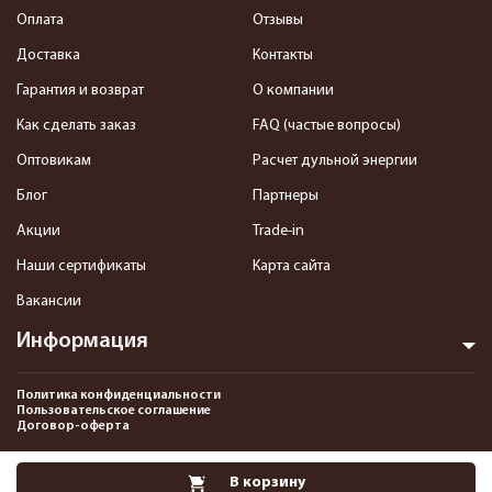
Оплата
Отзывы
Доставка
Контакты
Гарантия и возврат
О компании
Как сделать заказ
FAQ (частые вопросы)
Оптовикам
Расчет дульной энергии
Блог
Партнеры
Акции
Trade-in
Наши сертификаты
Карта сайта
Вакансии
Информация
Политика конфиденциальности
Пользовательское соглашение
Договор-оферта
2013-2026 Интернет-магазин пневматики, страйкбола и снаряжения–
В корзину
Pnevmat24.ru. Все права защищены.©