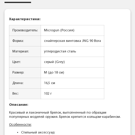
Характеристики:
Производитель:
Microgun (Россия)
Форма:
снайперская винтовка JNG 90 Bora
Материал:
углеродистая сталь
Цвет:
серый (Grey)
Размер:
M (до 18 см)
Длина:
16,5 см
Вес:
102 г
Описание:
Красивый и лаконичный брелок, выполненный по образцам
популярных моделей оружия. Брелок крепится кольцом-карабином.
Особенности:
Стильный аксессуар;