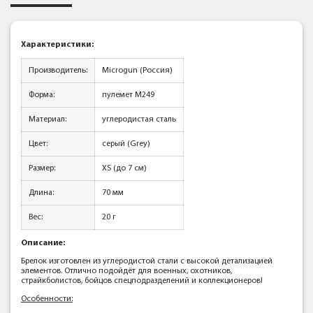
Характеристики:
Производитель:
Microgun (Россия)
Форма:
пулемет M249
Материал:
углеродистая сталь
Цвет:
серый (Grey)
Размер:
XS (до 7 см)
Длина:
70 мм
Вес:
20 г
Описание:
Брелок изготовлен из углеродистой стали с высокой детализацией
элементов. Отлично подойдёт для военных, охотников,
страйкболистов, бойцов спецподразделений и коллекционеров!
Особенности: