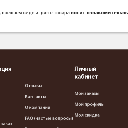
, внешнем виде и цвете товара
носит ознакомительны
ация
Личный
кабинет
Отзывы
Мои заказы
Контакты
Мой профиль
О компании
Моя скидка
FAQ (частые вопросы)
 заказ