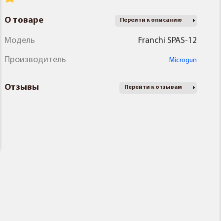
О товаре
Перейти к описанию
Модель
Franchi SPAS-12
Производитель
Microgun
Отзывы
Перейти к отзывам