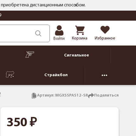
ть приобретена дистанционным способом.
9
Корзина
Избранное
Войти
Сигнальное
Страйкбол
2
Артикул:
MGXSSPAS12-SR
Поделиться
350