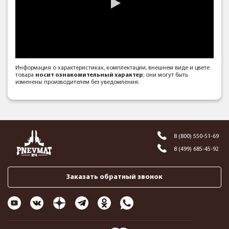
Информация о характеристиках, комплектации, внешнем виде и цвете
товара
носит ознакомительный характер
; они могут быть
изменены производителем без уведомления.
8 (800) 550-51-69
8 (499) 685-45-92
Заказать обратный звонок