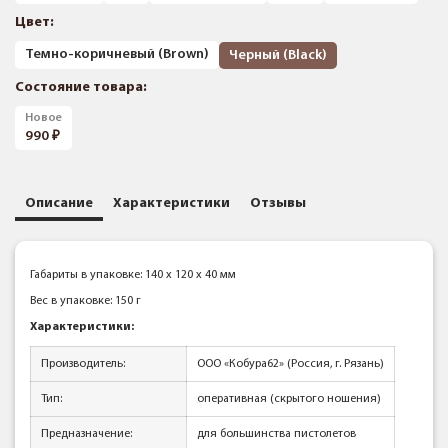
Цвет:
Темно-коричневый (Brown)
Черный (Black)
Состояние товара:
Новое
990
Описание
Характеристики
Отзывы
Габариты в упаковке: 140 x 120 x 40 мм
Вес в упаковке: 150 г
Характеристики:
Производитель:
ООО «Кобура62» (Россия, г. Рязань)
Тип:
оперативная (скрытого ношения)
Предназначение:
для большинства пистолетов