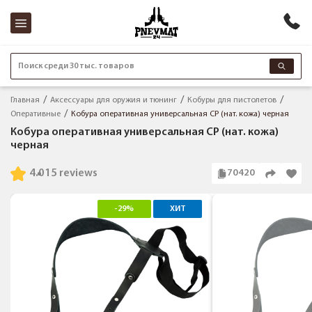
Поиск среди 30 тыс. товаров
Главная
Аксессуары для оружия и тюнинг
Кобуры для пистолетов
Оперативные
Кобура оперативная универсальная CP (нат. кожа) черная
Кобура оперативная универсальная CP (нат. кожа)
черная
4.0
15 reviews
70420
-29%
ХИТ