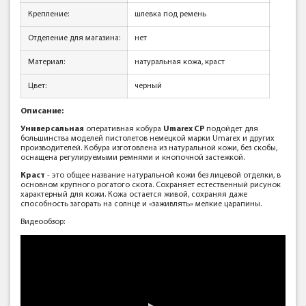
Крепление:
шлевка под ремень
Отделение для магазина:
нет
Материал:
натуральная кожа, краст
Цвет:
черный
Описание:
Универсальная
оперативная кобура
Umarex CP
подойдет для
большинства моделей пистолетов немецкой марки Umarex и других
производителей. Кобура изготовлена из натуральной кожи, без скобы,
оснащена регулируемыми ремнями и кнопочной застежкой.
Краст
- это общее название натуральной кожи без лицевой отделки, в
основном крупного рогатого скота. Сохраняет естественный рисунок
характерный для кожи. Кожа остается живой, сохраняя даже
способность загорать на солнце и «заживлять» мелкие царапины.
Видеообзор: